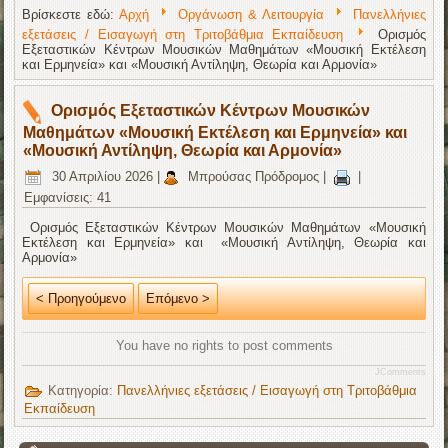
Βρίσκεστε εδώ:
Αρχή
Οργάνωση & Λειτουργία
Πανελλήνιες
εξετάσεις / Εισαγωγή στη Τριτοβάθμια Εκπαίδευση
Ορισμός
Εξεταστικών Κέντρων Μουσικών Μαθημάτων «Μουσική Εκτέλεση
και Ερμηνεία» και «Μουσική Αντίληψη, Θεωρία και Αρμονία»
Ορισμός Εξεταστικών Κέντρων Μουσικών
Μαθημάτων «Μουσική Εκτέλεση και Ερμηνεία» και
«Μουσική Αντίληψη, Θεωρία και Αρμονία»
30 Απριλίου 2026
|
Μπρούσας Πρόδρομος
|
|
Εμφανίσεις: 41
Ορισμός Εξεταστικών Κέντρων Μουσικών Μαθημάτων «Μουσική
Εκτέλεση και Ερμηνεία» και «Μουσική Αντίληψη, Θεωρία και
Αρμονία»
< Προηγούμενο
Επόμενο >
You have no rights to post comments
JComments
Κατηγορία:
Πανελλήνιες εξετάσεις / Εισαγωγή στη Τριτοβάθμια
Εκπαίδευση