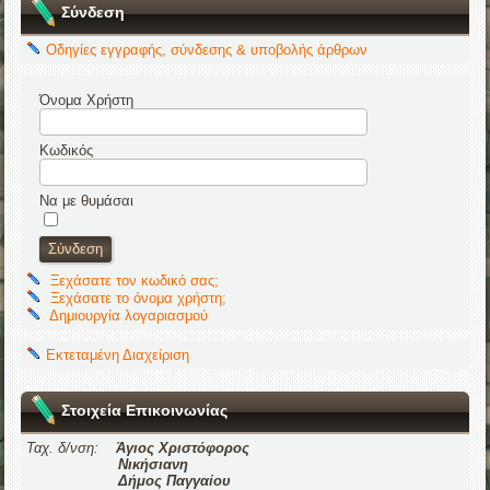
Σύνδεση
Οδηγίες εγγραφής, σύνδεσης & υποβολής άρθρων
Όνομα Χρήστη
Κωδικός
Να με θυμάσαι
Ξεχάσατε τον κωδικό σας;
Ξεχάσατε το όνομα χρήστη;
Δημιουργία λογαριασμού
Εκτεταμένη Διαχείριση
Στοιχεία Επικοινωνίας
Ταχ. δ/νση:
Άγιος Χριστόφορος
Νικήσιανη
Δήμος Παγγαίου