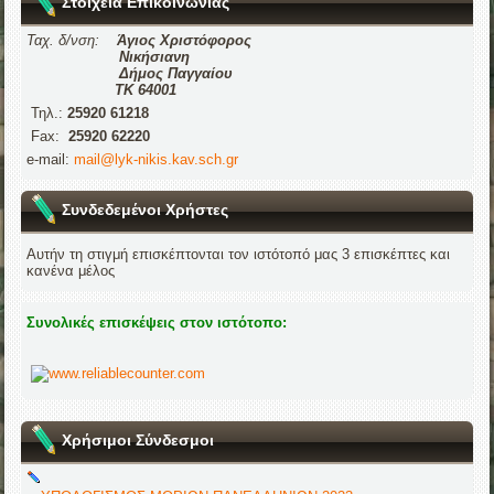
Στοιχεία Επικοινωνίας
Ταχ. δ/νση:
Άγιος Χριστόφορος
Νικήσιανη
Δήμος Παγγαίου
ΤΚ 64001
Τηλ.:
25920 61218
Fax:
25920 62220
e-mail:
mail@lyk-nikis.kav.sch.gr
Συνδεδεμένοι Χρήστες
Αυτήν τη στιγμή επισκέπτονται τον ιστότοπό μας 3 επισκέπτες και
κανένα μέλος
Συνολικές επισκέψεις στον ιστότοπο:
Χρήσιμοι Σύνδεσμοι