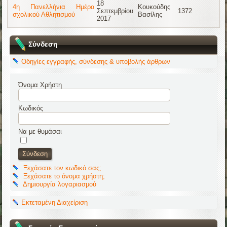
18
4η Πανελλήνια Ημέρα
Κουκούδης
Σεπτεμβρίου
1372
σχολικού Αθλητισμού
Βασίλης
2017
Σύνδεση
Οδηγίες εγγραφής, σύνδεσης & υποβολής άρθρων
Όνομα Χρήστη
Κωδικός
Να με θυμάσαι
Ξεχάσατε τον κωδικό σας;
Ξεχάσατε το όνομα χρήστη;
Δημιουργία λογαριασμού
Εκτεταμένη Διαχείριση