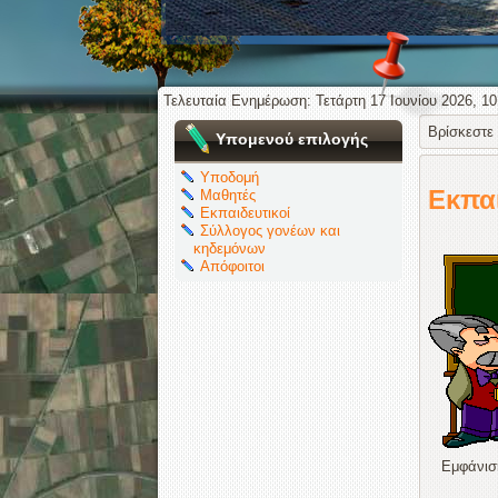
Τελευταία Ενημέρωση: Τετάρτη 17 Ιουνίου 2026, 10
Βρίσκεστε
Υπομενού επιλογής
Υποδομή
Εκπαι
Μαθητές
Εκπαιδευτικοί
Σύλλογος γονέων και
κηδεμόνων
Απόφοιτοι
Εμφάνι