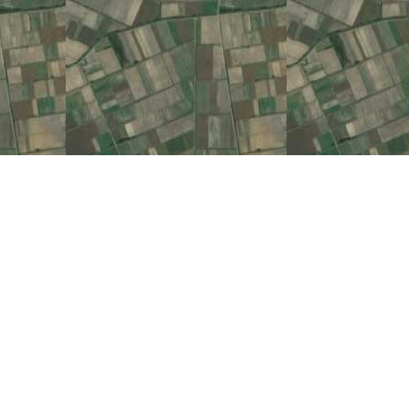
εχνικές λεπτομέρειες.