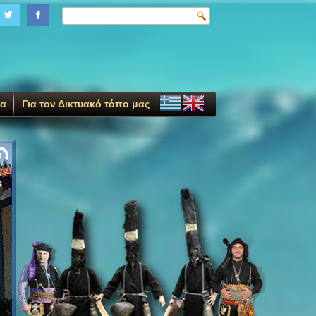
ία
Για τον Δικτυακό τόπο μας