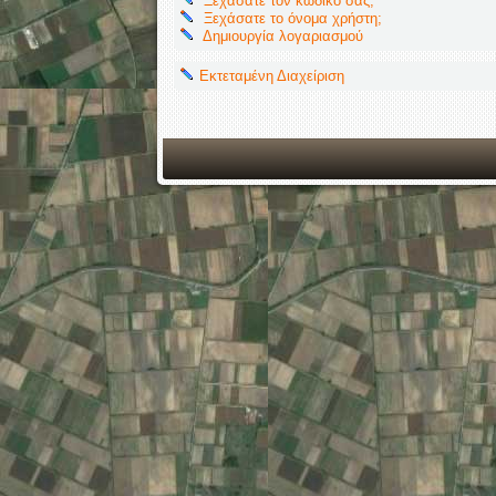
Ξεχάσατε τον κωδικό σας;
Ξεχάσατε το όνομα χρήστη;
Δημιουργία λογαριασμού
Εκτεταμένη Διαχείριση