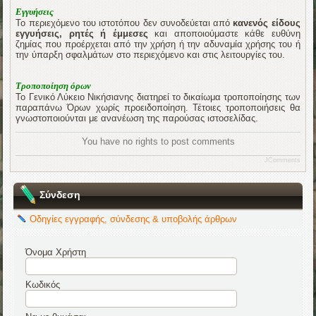
Εγγυήσεις
Το περιεχόμενο του ιστοτόπου δεν συνοδεύεται από
κανενός είδους
εγγυήσεις, ρητές ή έμμεσες
και αποποιούμαστε κάθε ευθύνη
ζημίας που προέρχεται από την χρήση ή την αδυναμία χρήσης του ή
την ύπαρξη σφαλμάτων στο περιεχόμενο και στις λειτουργίες του.
Τροποποίηση όρων
Το Γενικό Λύκειο Νικήσιανης διατηρεί το δικαίωμα τροποποίησης των
παραπάνω Όρων χωρίς προειδοποίηση. Τέτοιες τροποποιήσεις θα
γνωστοποιούνται με ανανέωση της παρούσας ιστοσελίδας.
You have no rights to post comments
JComments
Σύνδεση
Οδηγίες εγγραφής, σύνδεσης & υποβολής άρθρων
Όνομα Χρήστη
Κωδικός