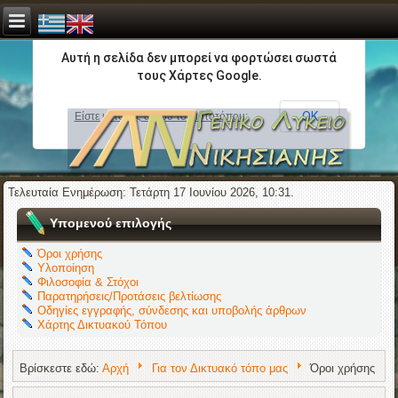
Αυτή η σελίδα δεν μπορεί να φορτώσει σωστά
τους Χάρτες Google.
ΟΚ
Είστε κάτοχος αυτού του ιστοτόπου;
Τελευταία Ενημέρωση: Τετάρτη 17 Ιουνίου 2026, 10:31.
Υπομενού επιλογής
Όροι χρήσης
Υλοποίηση
Φιλοσοφία & Στόχοι
Παρατηρήσεις/Προτάσεις βελτίωσης
Οδηγίες εγγραφής, σύνδεσης και υποβολής άρθρων
Χάρτης Δικτυακού Τόπου
Βρίσκεστε εδώ:
Αρχή
Για τον Δικτυακό τόπο μας
Όροι χρήσης