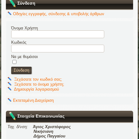
Σύνδεση
Οδηγίες εγγραφής, σύνδεσης & υποβολής άρθρων
Όνομα Χρήστη
Κωδικός
Να με θυμάσαι
Ξεχάσατε τον κωδικό σας;
Ξεχάσατε το όνομα χρήστη;
Δημιουργία λογαριασμού
Εκτεταμένη Διαχείριση
Στοιχεία Επικοινωνίας
Ταχ. δ/νση:
Άγιος Χριστόφορος
Νικήσιανη
Δήμος Παγγαίου