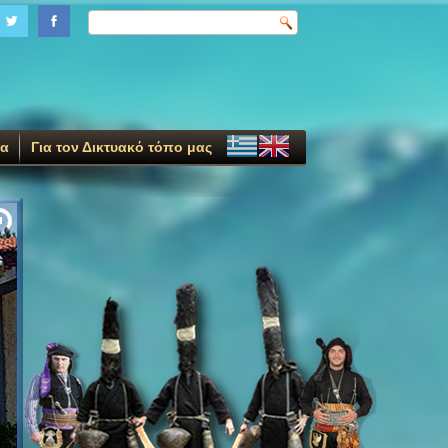
ία
Για τον Δικτυακό τόπο μας