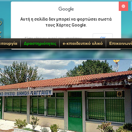
Αυτή η σελίδα δεν μπορεί να φορτώσει σωστά
τους Χάρτες Google.
ΟΚ
Είστε κάτοχος αυτού του ιστοτόπου;
ιτουργία
Δραστηριότητες
e-κπαιδευτικό υλικό
Επικοινων