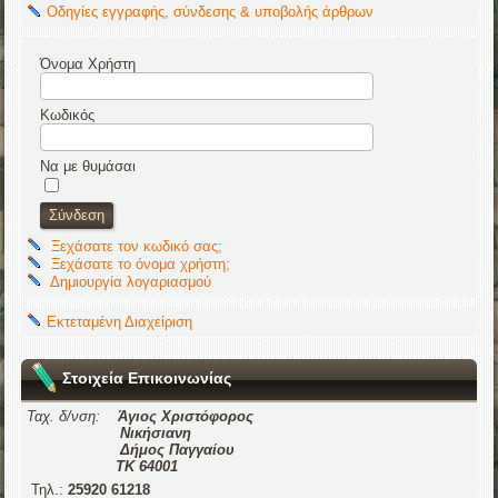
Οδηγίες εγγραφής, σύνδεσης & υποβολής άρθρων
Όνομα Χρήστη
Κωδικός
Να με θυμάσαι
Ξεχάσατε τον κωδικό σας;
Ξεχάσατε το όνομα χρήστη;
Δημιουργία λογαριασμού
Εκτεταμένη Διαχείριση
Στοιχεία Επικοινωνίας
Ταχ. δ/νση:
Άγιος Χριστόφορος
Νικήσιανη
Δήμος Παγγαίου
ΤΚ 64001
Τηλ.:
25920 61218