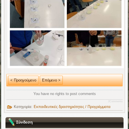
< Προηγούμενο
Επόμενο >
You have no rights to post comments
JComments
Κατηγορία:
Εκπαιδευτικές δραστηριότητες / Προγράμματα
Σύνδεση