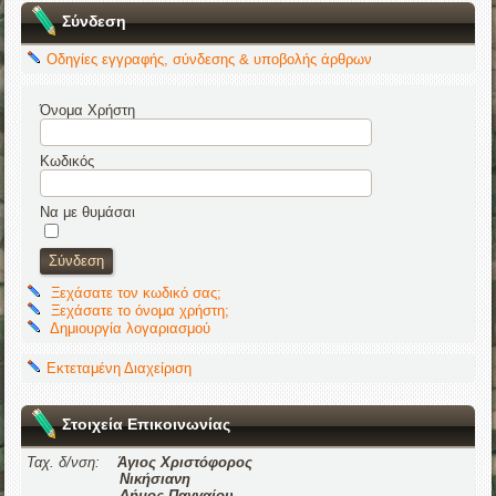
Σύνδεση
Οδηγίες εγγραφής, σύνδεσης & υποβολής άρθρων
Όνομα Χρήστη
Κωδικός
Να με θυμάσαι
Ξεχάσατε τον κωδικό σας;
Ξεχάσατε το όνομα χρήστη;
Δημιουργία λογαριασμού
Εκτεταμένη Διαχείριση
Στοιχεία Επικοινωνίας
Ταχ. δ/νση:
Άγιος Χριστόφορος
Νικήσιανη
Δήμος Παγγαίου