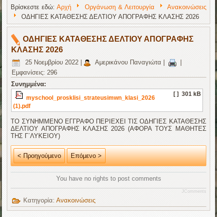
Βρίσκεστε εδώ:
Αρχή
Οργάνωση & Λειτουργία
Ανακοινώσεις
ΟΔΗΓΙΕΣ ΚΑΤΑΘΕΣΗΣ ΔΕΛΤΙΟΥ ΑΠΟΓΡΑΦΗΣ ΚΛΑΣΗΣ 2026
ΟΔΗΓΙΕΣ ΚΑΤΑΘΕΣΗΣ ΔΕΛΤΙΟΥ ΑΠΟΓΡΑΦΗΣ
ΚΛΑΣΗΣ 2026
25 Νοεμβρίου 2022
|
Αμερικάνου Παναγιώτα
|
|
Εμφανίσεις: 296
Συνημμένα:
[ ]
301 kB
myschool_prosklisi_strateusimwn_klasi_2026
(1).pdf
ΤΟ ΣΥΝΗΜΜΕΝΟ ΕΓΓΡΑΦΟ ΠΕΡΙΕΧΕΙ ΤΙΣ ΟΔΗΓΙΕΣ ΚΑΤΑΘΕΣΗΣ
ΔΕΛΤΙΟΥ ΑΠΟΓΡΑΦΗΣ ΚΛΑΣΗΣ 2026 (ΑΦΟΡΑ ΤΟΥΣ ΜΑΘΗΤΕΣ
ΤΗΣ Γ΄ΛΥΚΕΙΟΥ)
< Προηγούμενο
Επόμενο >
You have no rights to post comments
JComments
Κατηγορία:
Ανακοινώσεις