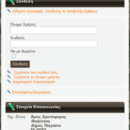
Σύνδεση
Οδηγίες εγγραφής, σύνδεσης & υποβολής άρθρων
Όνομα Χρήστη
Κωδικός
Να με θυμάσαι
Ξεχάσατε τον κωδικό σας;
Ξεχάσατε το όνομα χρήστη;
Δημιουργία λογαριασμού
Εκτεταμένη Διαχείριση
Στοιχεία Επικοινωνίας
Ταχ. δ/νση:
Άγιος Χριστόφορος
Νικήσιανη
Δήμος Παγγαίου
ΤΚ 64001