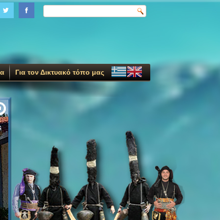
ία
Για τον Δικτυακό τόπο μας