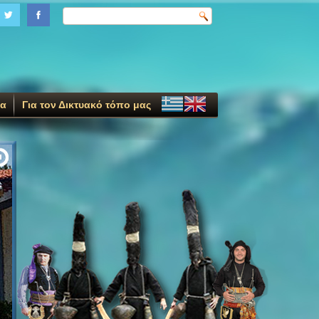
ία
Για τον Δικτυακό τόπο μας