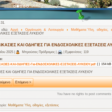
:31.
ε εδώ:
Αρχή
Οργάνωση & Λειτουργία
Μαθήματα:Ύλη, οδηγίες, ε
ΛΙΚΕΣ ΕΞΕΤΑΣΕΙΣ ΛΥΚΕΙΟΥ
ΙΚΑΣΙΕΣ ΚΑΙ ΟΔΗΓΙΕΣ ΓΙΑ ΕΝΔΟΣΧΟΛΙΚΕΣ ΕΞΕΤΑΣΕΙΣ Λ
ΐου 2025
|
Μπρούσας Πρόδρομος
|
|
Εμφανίσεις: 119
α:
[ ]
154 kB
ΚΑΣΙΕΣ-ΚΑΙ-ΟΔΗΓΙΕΣ-Για-ΕΝΔΟΣΧΟΛΙΚΕΣ-ΕΞΕΤΑΣΕΙΣ-ΛΥΚΕΙΟΥ.pdf
ΙΕΣ ΚΑΙ ΟΔΗΓΙΕΣ ΓΙΑ ΕΝΔΟΣΧΟΛΙΚΕΣ ΕΞΕΤΑΣΕΙΣ ΛΥΚΕΙΟΥ
ούμενο
Επόμενο >
You have no rights to post comments
ορία:
Μαθήματα:Ύλη, οδηγίες, εξετάσεις